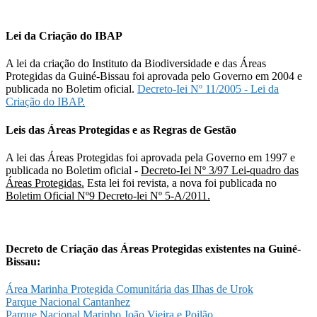
Lei da Criação do IBAP
A lei da criação do Instituto da Biodiversidade e das Áreas
Protegidas da Guiné-Bissau foi aprovada pelo Governo em 2004 e
publicada no Boletim oficial.
Decreto-Iei Nº 11/2005 - Lei da
Criação do IBAP.
Leis das Áreas Protegidas e as Regras de Gestão
A lei das Áreas Protegidas foi aprovada pela Governo em 1997 e
publicada no Boletim oficial -
Decreto-Iei Nº 3/97 Lei-quadro das
Áreas Protegidas.
Esta lei foi revista, a nova foi publicada no
Boletim Oficial Nº9 Decreto-lei Nº 5-A/2011.
Decreto de Criação das Áreas Protegidas existentes na Guiné-
Bissau:
Área Marinha Protegida Comunitária das IIhas de Urok
Parque Nacional Cantanhez
Parque Nacional Marinho João Vieira e Poilão