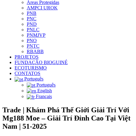
Áreas Protegidas
AMPCI UROK
PNB
PNC
PND
PNLC
PNMJVP
PNO
PNTC
RBABB
PROJETOS
FUNDAÇÃO BIOGUINÉ
ECOTURISMO
CONTATOS
Português
Português
English
Français
Trade | Khám Phá Thế Giới Giải Trí Với
Mg188 Moe – Giải Trí Đỉnh Cao Tại Việt
Nam | 51-2025