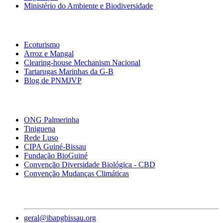
Ministério do Ambiente e Biodiversidade
Links Associados
Ecoturismo
Arroz e Mangal
Clearing-house Mechanism Nacional
Tartarugas Marinhas da G-B
Blog de PNMJVP
Links Importantes
ONG Palmerinha
Tiniguena
Rede Luso
CIPA Guiné-Bissau
Fundação BioGuiné
Convenção Diversidade Biológica - CBD
Convenção Mudanças Climáticas
Contatos
geral@ibapgbissau.org