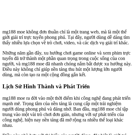
mg188 moe không đơn thuần chỉ là một trang web, mà là một thế
giới giải trí trực tuyến phong phú. Tại đây, người dùng dễ dàng tìm
thấy nhiều lựa chọn về trò chơi, video, và các dịch vụ giải trí khác.
Những năm gần đây, xu hướng chơi game online và xem phim trực
tuyến đã trở thành một phần quan trọng trong cuộc sống của con
người, và mg188 moe đã nhanh chóng nắm bắt được xu hướng này.
Điều này không chỉ giúp nền tảng thu hút một lượng lớn người
dùng, mà còn tạo ra một cộng đồng gắn kết.
Lịch Sử Hình Thành và Phát Triển
mg188 moe ra đời vào một thời điểm khi công nghệ đang phát triển
mạnh mẽ. Trọng tâm của nền tảng là cung cấp một trải nghiệm
người dùng phong phú và đáng nhớ. Ban đầu, mg188 moe chỉ tập
trung vào một vài trò chơi đơn giản, nhưng với sự phát triển của
công nghệ, hiện nay nền tảng đã mở rộng ra nhiều thể loại khác
nhau.