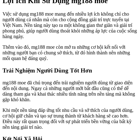
Lợi Ích Khi Sử Dụng mg188 moe
Việc sử dụng mg188 moe mang đến nhiều lợi ích không chỉ cho
người dùng cá nhân mà còn cho cộng đồng giải trí trực tuyến tại
Việt Nam. Nền tảng này tạo ra một không gian thư giãn và giải trí
phong phú, giúp người dùng thoát khỏi những áp lực của cuộc sống
hàng ngày.
Thêm vào đó, mg188 moe còn mở ra những cơ hội kết nối với
những người bạn có chung sở thích, từ đó hình thành nên những
mối quan hệ đáng quý.
Trải Nghiệm Người Dùng Tốt Hơn
mg188 moe đã chú trọng đến trải nghiệm người dùng từ giao diện
đến nội dung. Ngay cả những người mới bắt đầu cũng có thể dễ
dàng tham gia và khai thác nhiều tính năng trên nền tảng mà không
gặp khó khăn.
Khi một nền tảng đáp ứng tốt nhu cầu và sở thích của người dùng,
cơ hội giữ chân và tạo sự trung thành từ khách hàng sẽ cao hơn.
Điều này rất quan trọng đối với sự phát triển bền vững của bất kỳ
nền tảng giải trí nào.
Kết Nối Xã Hội