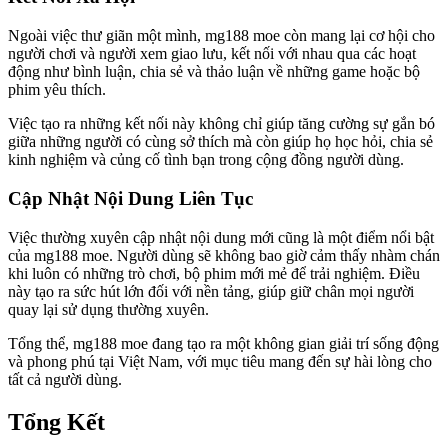
Ngoài việc thư giãn một mình, mg188 moe còn mang lại cơ hội cho
người chơi và người xem giao lưu, kết nối với nhau qua các hoạt
động như bình luận, chia sẻ và thảo luận về những game hoặc bộ
phim yêu thích.
Việc tạo ra những kết nối này không chỉ giúp tăng cường sự gắn bó
giữa những người có cùng sở thích mà còn giúp họ học hỏi, chia sẻ
kinh nghiệm và củng cố tình bạn trong cộng đồng người dùng.
Cập Nhật Nội Dung Liên Tục
Việc thường xuyên cập nhật nội dung mới cũng là một điểm nổi bật
của mg188 moe. Người dùng sẽ không bao giờ cảm thấy nhàm chán
khi luôn có những trò chơi, bộ phim mới mẻ để trải nghiệm. Điều
này tạo ra sức hút lớn đối với nền tảng, giúp giữ chân mọi người
quay lại sử dụng thường xuyên.
Tổng thể, mg188 moe đang tạo ra một không gian giải trí sống động
và phong phú tại Việt Nam, với mục tiêu mang đến sự hài lòng cho
tất cả người dùng.
Tổng Kết