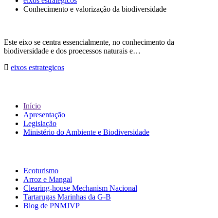
eixos estrategicos
Conhecimento e valorização da biodiversidade
Este eixo se centra essencialmente, no conhecimento da
biodiversidade e dos proecessos naturais e…
eixos estrategicos
Sobre IBAP
Início
Apresentação
Legislação
Ministério do Ambiente e Biodiversidade
Links Associados
Ecoturismo
Arroz e Mangal
Clearing-house Mechanism Nacional
Tartarugas Marinhas da G-B
Blog de PNMJVP