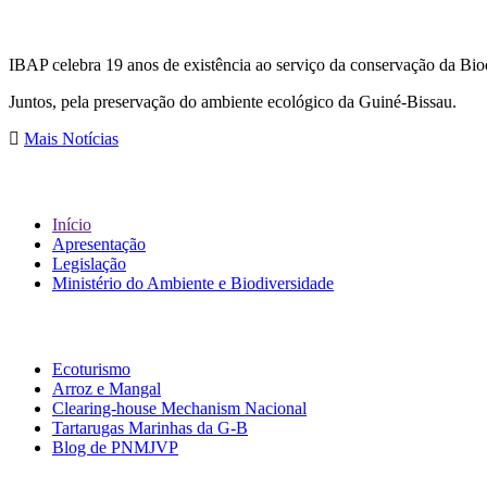
IBAP celebra 19 anos de existência ao serviço da conservação da Bio
Juntos, pela preservação do ambiente ecológico da Guiné-Bissau.
Mais Notícias
Sobre IBAP
Início
Apresentação
Legislação
Ministério do Ambiente e Biodiversidade
Links Associados
Ecoturismo
Arroz e Mangal
Clearing-house Mechanism Nacional
Tartarugas Marinhas da G-B
Blog de PNMJVP