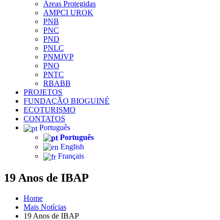
Áreas Protegidas
AMPCI UROK
PNB
PNC
PND
PNLC
PNMJVP
PNO
PNTC
RBABB
PROJETOS
FUNDAÇÃO BIOGUINÉ
ECOTURISMO
CONTATOS
Português
Português
English
Français
19 Anos de IBAP
Home
Mais Notícias
19 Anos de IBAP